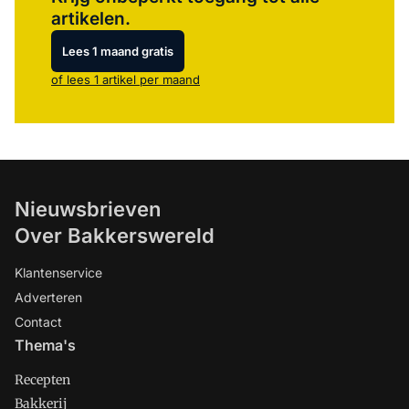
artikelen.
Lees 1 maand gratis
of lees 1 artikel per maand
Nieuwsbrieven
Over Bakkerswereld
Klantenservice
Adverteren
Contact
Thema's
Recepten
Bakkerij