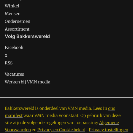
Winkel
Mensen
Ondernemen
Assortiment
Volg Bakkerswereld
Facebook
x
RSS
Vacatures
Werken bij VMN media
Bakkerswereld is onderdeel van VMN media. Lees in
ons
manifest
waar VMN media voor staat. Op gebruik van deze
site zijn de volgende regelingen van toepassing:
Algemene
Voorwaarden
en
Privacy en Cookie beleid
|
Privacy instellingen