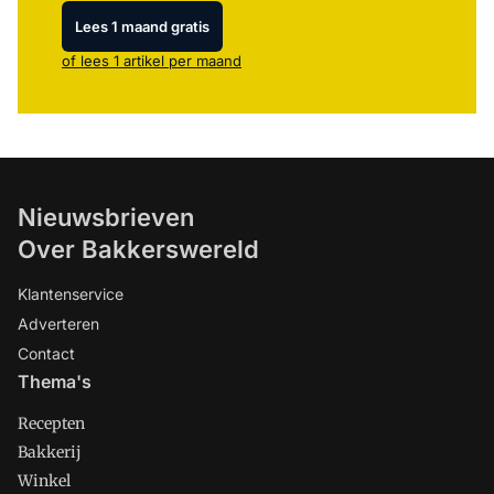
Lees 1 maand gratis
of lees 1 artikel per maand
Nieuwsbrieven
Over Bakkerswereld
Klantenservice
Adverteren
Contact
Thema's
Recepten
Bakkerij
Winkel