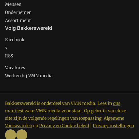
Mensen
Ondernemen
Assortiment
Volg Bakkerswereld
Facebook
x
RSS
Vacatures
Werken bij VMN media
Bakkerswereld is onderdeel van VMN media. Lees in
ons
manifest
waar VMN media voor staat. Op gebruik van deze
site zijn de volgende regelingen van toepassing:
Algemene
Voorwaarden
en
Privacy en Cookie beleid
|
Privacy instellingen