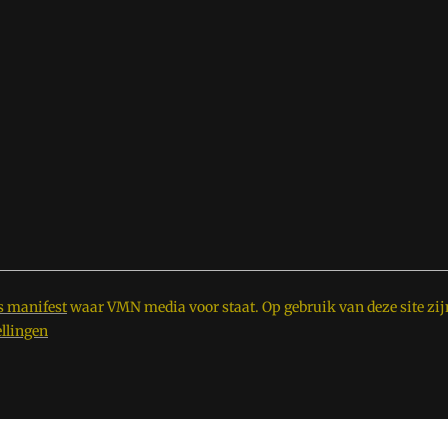
s manifest
waar VMN media voor staat. Op gebruik van deze site zij
ellingen