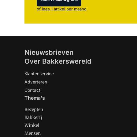
of lees 1 artikel per maand
Nieuwsbrieven
Over Bakkerswereld
Klantenservice
Adverteren
Contact
Thema's
Recepten
Bakkerij
Winkel
Mensen