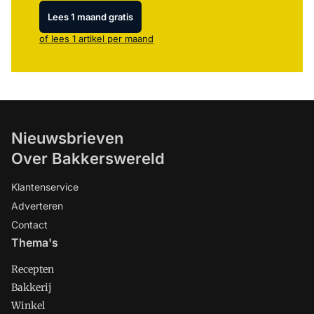
Lees 1 maand gratis
of lees 1 artikel per maand
Nieuwsbrieven
Over Bakkerswereld
Klantenservice
Adverteren
Contact
Thema's
Recepten
Bakkerij
Winkel