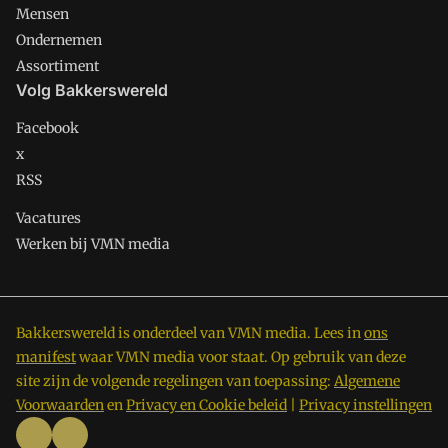
Mensen
Ondernemen
Assortiment
Volg Bakkerswereld
Facebook
x
RSS
Vacatures
Werken bij VMN media
Bakkerswereld is onderdeel van VMN media. Lees in
ons
manifest
waar VMN media voor staat. Op gebruik van deze
site zijn de volgende regelingen van toepassing:
Algemene
Voorwaarden
en
Privacy en Cookie beleid
|
Privacy instellingen