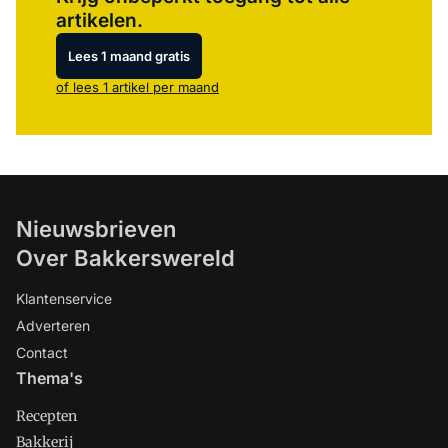
artikelen.
Lees 1 maand gratis
of lees 1 artikel per maand
Nieuwsbrieven
Over Bakkerswereld
Klantenservice
Adverteren
Contact
Thema's
Recepten
Bakkerij