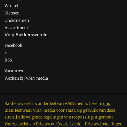
Winkel
Mensen
Ondernemen
Assortiment
Volg Bakkerswereld
Facebook
x
RSS
Vacatures
Werken bij VMN media
Bakkerswereld is onderdeel van VMN media. Lees in
ons
manifest
waar VMN media voor staat. Op gebruik van deze
site zijn de volgende regelingen van toepassing:
Algemene
Voorwaarden
en
Privacy en Cookie beleid
|
Privacy instellingen