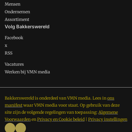
Mensen
Ondernemen
Assortiment
Volg Bakkerswereld
Facebook
x
RSS
Vacatures
Werken bij VMN media
Bakkerswereld is onderdeel van VMN media. Lees in
ons
manifest
waar VMN media voor staat. Op gebruik van deze
site zijn de volgende regelingen van toepassing:
Algemene
Voorwaarden
en
Privacy en Cookie beleid
|
Privacy instellingen