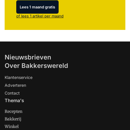
Lees 1 maand gratis
of lees 1 artikel per maand
Nieuwsbrieven
Over Bakkerswereld
Klantenservice
Adverteren
Contact
Thema's
Recepten
Bakkerij
Winkel