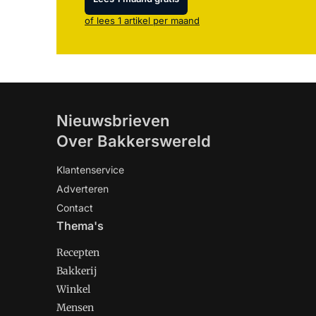
of lees 1 artikel per maand
Nieuwsbrieven
Over Bakkerswereld
Klantenservice
Adverteren
Contact
Thema's
Recepten
Bakkerij
Winkel
Mensen