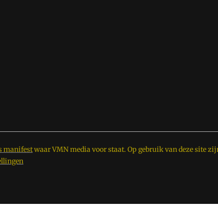
s manifest
waar VMN media voor staat. Op gebruik van deze site zij
ellingen