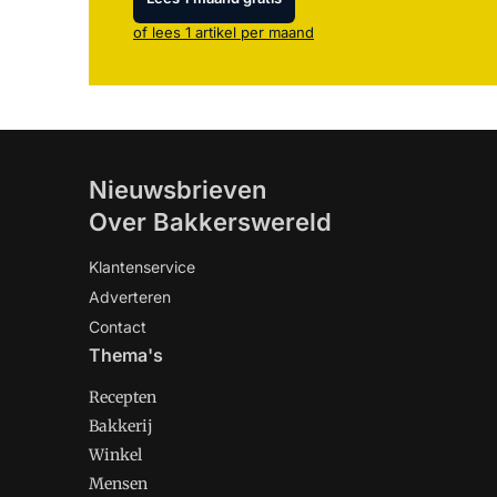
of lees 1 artikel per maand
Nieuwsbrieven
Over Bakkerswereld
Klantenservice
Adverteren
Contact
Thema's
Recepten
Bakkerij
Winkel
Mensen