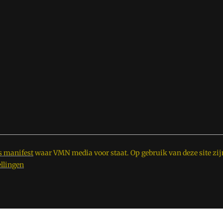
s manifest
waar VMN media voor staat. Op gebruik van deze site zij
ellingen