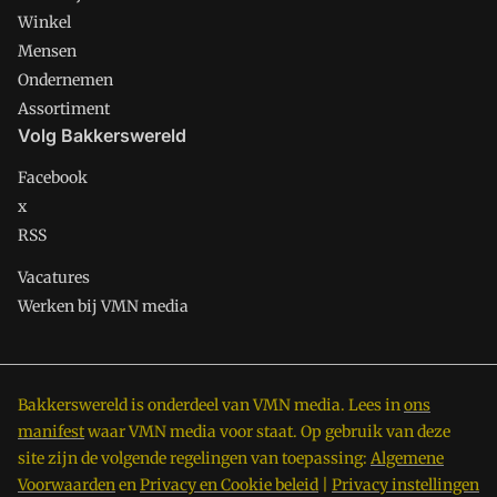
Winkel
Mensen
Ondernemen
Assortiment
Volg Bakkerswereld
Facebook
x
RSS
Vacatures
Werken bij VMN media
Bakkerswereld is onderdeel van VMN media. Lees in
ons
manifest
waar VMN media voor staat. Op gebruik van deze
site zijn de volgende regelingen van toepassing:
Algemene
Voorwaarden
en
Privacy en Cookie beleid
|
Privacy instellingen