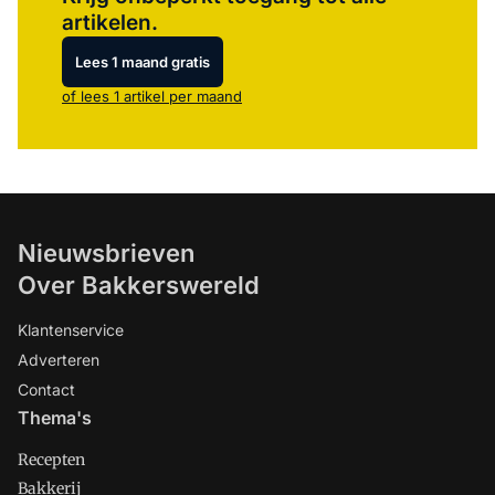
artikelen.
Lees 1 maand gratis
of lees 1 artikel per maand
Nieuwsbrieven
Over Bakkerswereld
Klantenservice
Adverteren
Contact
Thema's
Recepten
Bakkerij