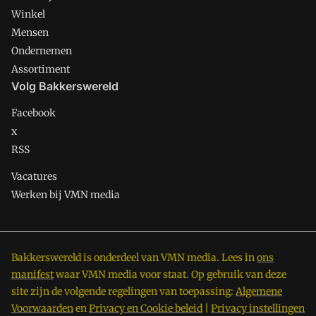
Winkel
Mensen
Ondernemen
Assortiment
Volg Bakkerswereld
Facebook
x
RSS
Vacatures
Werken bij VMN media
Bakkerswereld is onderdeel van VMN media. Lees in
ons
manifest
waar VMN media voor staat. Op gebruik van deze
site zijn de volgende regelingen van toepassing:
Algemene
Voorwaarden
en
Privacy en Cookie beleid
|
Privacy instellingen