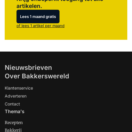
artikelen.
Lees 1 maand gratis
of lees 1 artikel per maand
Nieuwsbrieven
Over Bakkerswereld
Klantenservice
Adverteren
Contact
Thema's
Recepten
Bakkerij