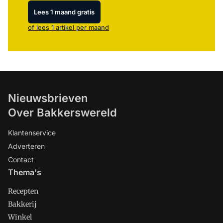
Lees 1 maand gratis
of lees 1 artikel per maand
Nieuwsbrieven
Over Bakkerswereld
Klantenservice
Adverteren
Contact
Thema's
Recepten
Bakkerij
Winkel