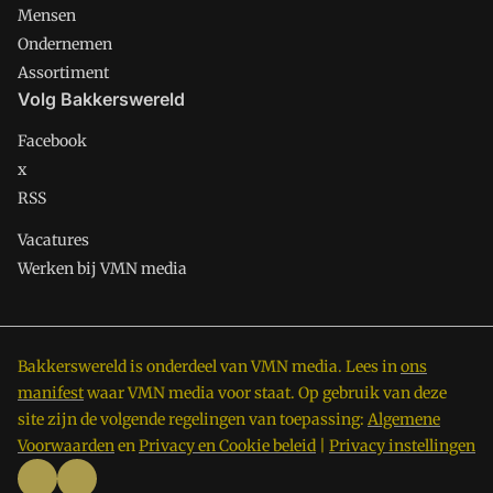
Mensen
Ondernemen
Assortiment
Volg Bakkerswereld
Facebook
x
RSS
Vacatures
Werken bij VMN media
Bakkerswereld is onderdeel van VMN media. Lees in
ons
manifest
waar VMN media voor staat. Op gebruik van deze
site zijn de volgende regelingen van toepassing:
Algemene
Voorwaarden
en
Privacy en Cookie beleid
|
Privacy instellingen