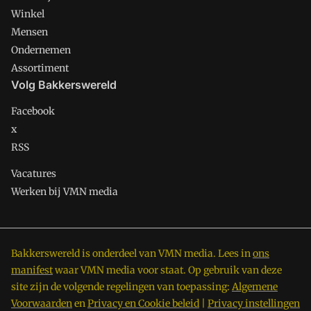
Winkel
Mensen
Ondernemen
Assortiment
Volg Bakkerswereld
Facebook
x
RSS
Vacatures
Werken bij VMN media
Bakkerswereld is onderdeel van VMN media. Lees in
ons
manifest
waar VMN media voor staat. Op gebruik van deze
site zijn de volgende regelingen van toepassing:
Algemene
Voorwaarden
en
Privacy en Cookie beleid
|
Privacy instellingen