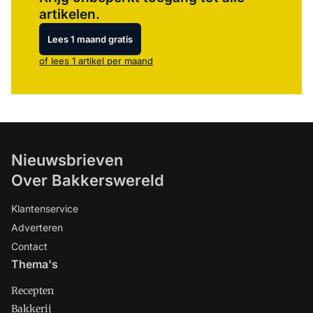
artikelen.
Lees 1 maand gratis
of lees 1 artikel per maand
Nieuwsbrieven
Over Bakkerswereld
Klantenservice
Adverteren
Contact
Thema's
Recepten
Bakkerij