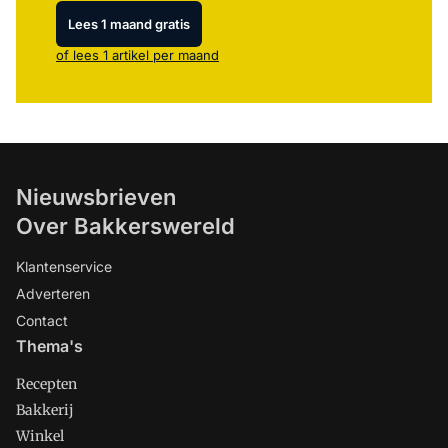
Lees 1 maand gratis
of lees 1 artikel per maand
Nieuwsbrieven
Over Bakkerswereld
Klantenservice
Adverteren
Contact
Thema's
Recepten
Bakkerij
Winkel