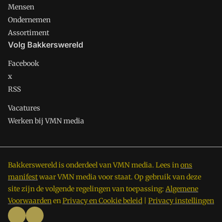
Mensen
Ondernemen
Assortiment
Volg Bakkerswereld
Facebook
x
RSS
Vacatures
Werken bij VMN media
Bakkerswereld is onderdeel van VMN media. Lees in
ons
manifest
waar VMN media voor staat. Op gebruik van deze
site zijn de volgende regelingen van toepassing:
Algemene
Voorwaarden
en
Privacy en Cookie beleid
|
Privacy instellingen