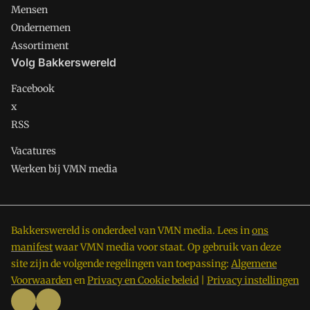
Mensen
Ondernemen
Assortiment
Volg Bakkerswereld
Facebook
x
RSS
Vacatures
Werken bij VMN media
Bakkerswereld is onderdeel van VMN media. Lees in
ons
manifest
waar VMN media voor staat. Op gebruik van deze
site zijn de volgende regelingen van toepassing:
Algemene
Voorwaarden
en
Privacy en Cookie beleid
|
Privacy instellingen