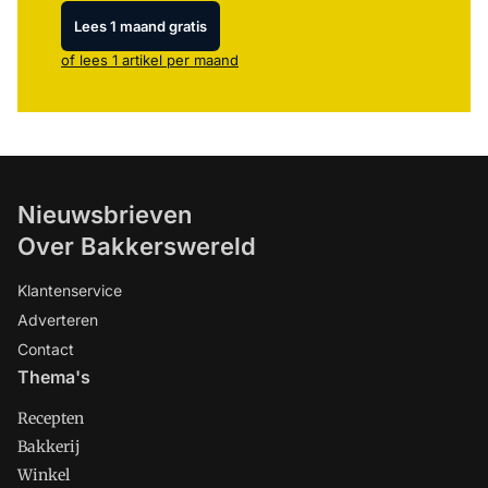
Lees 1 maand gratis
of lees 1 artikel per maand
Nieuwsbrieven
Over Bakkerswereld
Klantenservice
Adverteren
Contact
Thema's
Recepten
Bakkerij
Winkel