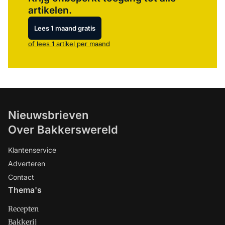
artikelen.
Lees 1 maand gratis
of lees 1 artikel per maand
Nieuwsbrieven
Over Bakkerswereld
Klantenservice
Adverteren
Contact
Thema's
Recepten
Bakkerij