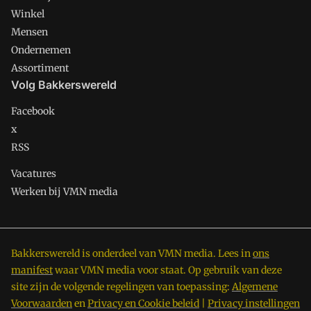
Winkel
Mensen
Ondernemen
Assortiment
Volg Bakkerswereld
Facebook
x
RSS
Vacatures
Werken bij VMN media
Bakkerswereld is onderdeel van VMN media. Lees in
ons
manifest
waar VMN media voor staat. Op gebruik van deze
site zijn de volgende regelingen van toepassing:
Algemene
Voorwaarden
en
Privacy en Cookie beleid
|
Privacy instellingen