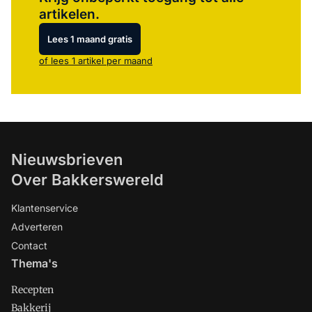
artikelen.
Lees 1 maand gratis
of lees 1 artikel per maand
Nieuwsbrieven
Over Bakkerswereld
Klantenservice
Adverteren
Contact
Thema's
Recepten
Bakkerij