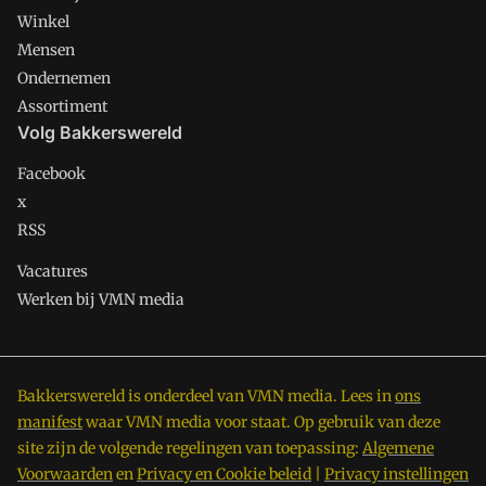
Winkel
Mensen
Ondernemen
Assortiment
Volg Bakkerswereld
Facebook
x
RSS
Vacatures
Werken bij VMN media
Bakkerswereld is onderdeel van VMN media. Lees in
ons
manifest
waar VMN media voor staat. Op gebruik van deze
site zijn de volgende regelingen van toepassing:
Algemene
Voorwaarden
en
Privacy en Cookie beleid
|
Privacy instellingen