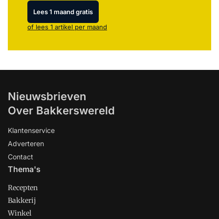
Lees 1 maand gratis
of lees 1 artikel per maand
Nieuwsbrieven
Over Bakkerswereld
Klantenservice
Adverteren
Contact
Thema's
Recepten
Bakkerij
Winkel