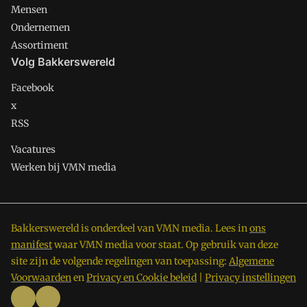
Mensen
Ondernemen
Assortiment
Volg Bakkerswereld
Facebook
x
RSS
Vacatures
Werken bij VMN media
Bakkerswereld is onderdeel van VMN media. Lees in
ons
manifest
waar VMN media voor staat. Op gebruik van deze
site zijn de volgende regelingen van toepassing:
Algemene
Voorwaarden
en
Privacy en Cookie beleid
|
Privacy instellingen