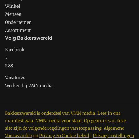
Winkel
Mensen
Ondernemen
Assortiment
Volg Bakkerswereld
Facebook
x
RSS
Vacatures
Werken bij VMN media
Bakkerswereld is onderdeel van VMN media. Lees in
ons
manifest
waar VMN media voor staat. Op gebruik van deze
site zijn de volgende regelingen van toepassing:
Algemene
Voorwaarden
en
Privacy en Cookie beleid
|
Privacy instellingen