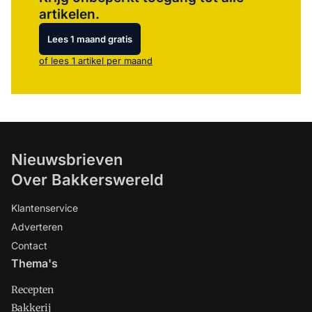
artikelen.
Lees 1 maand gratis
of lees 1 artikel per maand
Nieuwsbrieven
Over Bakkerswereld
Klantenservice
Adverteren
Contact
Thema's
Recepten
Bakkerij