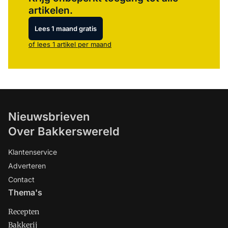
artikelen.
Lees 1 maand gratis
of lees 1 artikel per maand
Nieuwsbrieven
Over Bakkerswereld
Klantenservice
Adverteren
Contact
Thema's
Recepten
Bakkerij