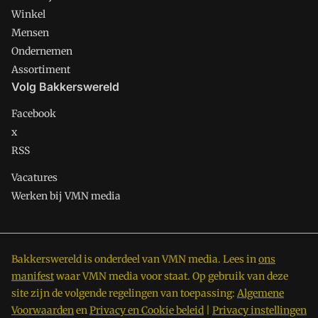
Winkel
Mensen
Ondernemen
Assortiment
Volg Bakkerswereld
Facebook
x
RSS
Vacatures
Werken bij VMN media
Bakkerswereld is onderdeel van VMN media. Lees in
ons
manifest
waar VMN media voor staat. Op gebruik van deze
site zijn de volgende regelingen van toepassing:
Algemene
Voorwaarden
en
Privacy en Cookie beleid
|
Privacy instellingen