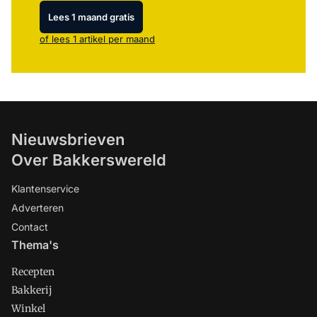
Lees 1 maand gratis
of lees 1 artikel per maand
Nieuwsbrieven
Over Bakkerswereld
Klantenservice
Adverteren
Contact
Thema's
Recepten
Bakkerij
Winkel