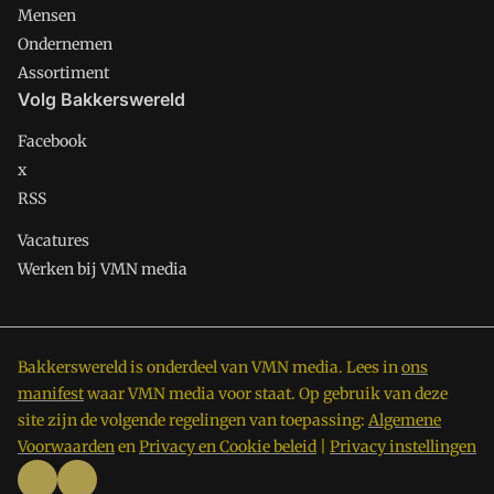
Mensen
Ondernemen
Assortiment
Volg Bakkerswereld
Facebook
x
RSS
Vacatures
Werken bij VMN media
Bakkerswereld is onderdeel van VMN media. Lees in
ons
manifest
waar VMN media voor staat. Op gebruik van deze
site zijn de volgende regelingen van toepassing:
Algemene
Voorwaarden
en
Privacy en Cookie beleid
|
Privacy instellingen