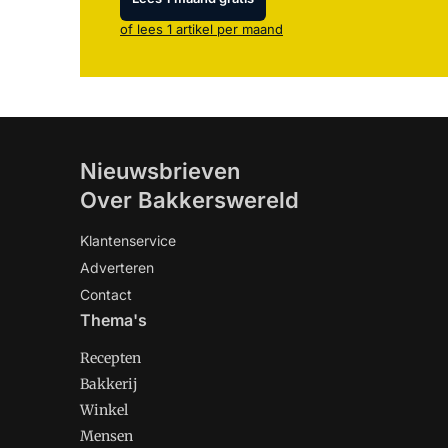
of lees 1 artikel per maand
Nieuwsbrieven
Over Bakkerswereld
Klantenservice
Adverteren
Contact
Thema's
Recepten
Bakkerij
Winkel
Mensen