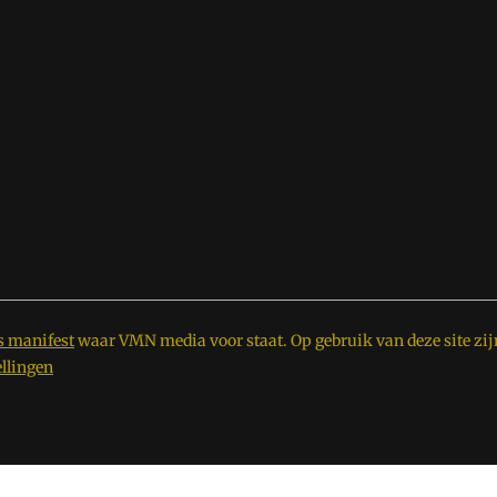
s manifest
waar VMN media voor staat. Op gebruik van deze site zij
ellingen