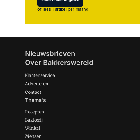
of lees 1 artikel per maand
Nieuwsbrieven
Over Bakkerswereld
Klantenservice
Adverteren
Contact
Thema's
Recepten
Bakkerij
Winkel
Mensen