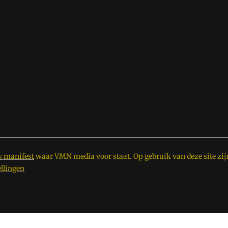
s manifest
waar VMN media voor staat. Op gebruik van deze site zij
ellingen