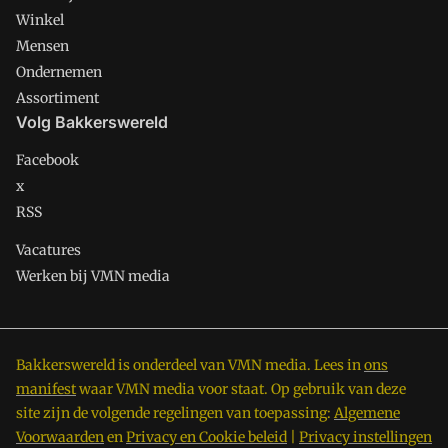
Winkel
Mensen
Ondernemen
Assortiment
Volg Bakkerswereld
Facebook
x
RSS
Vacatures
Werken bij VMN media
Bakkerswereld is onderdeel van VMN media. Lees in
ons
manifest
waar VMN media voor staat. Op gebruik van deze
site zijn de volgende regelingen van toepassing:
Algemene
Voorwaarden
en
Privacy en Cookie beleid
|
Privacy instellingen