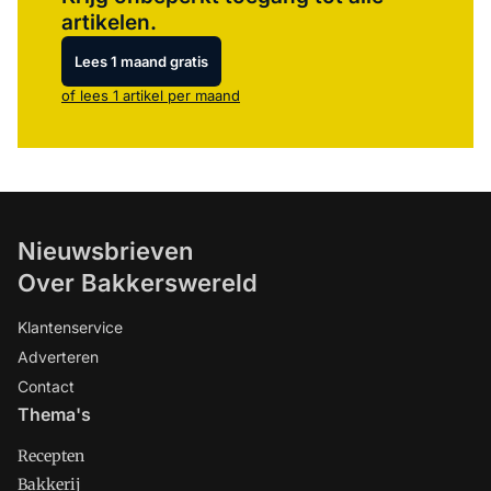
artikelen.
Lees 1 maand gratis
of lees 1 artikel per maand
Nieuwsbrieven
Over Bakkerswereld
Klantenservice
Adverteren
Contact
Thema's
Recepten
Bakkerij