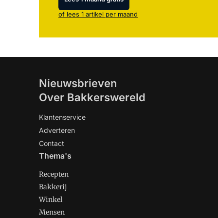
of lees 1 artikel per maand
Nieuwsbrieven
Over Bakkerswereld
Klantenservice
Adverteren
Contact
Thema's
Recepten
Bakkerij
Winkel
Mensen