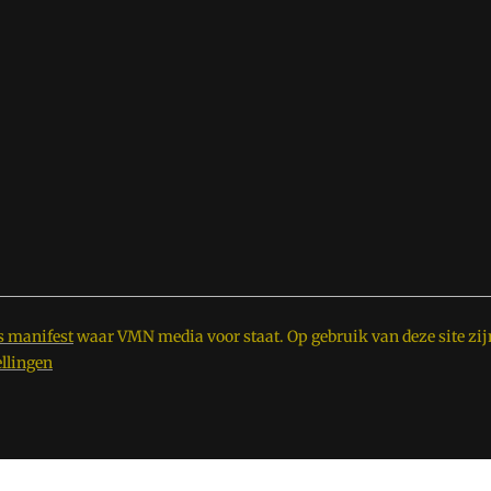
s manifest
waar VMN media voor staat. Op gebruik van deze site zij
ellingen