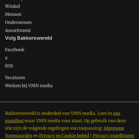
Winkel
Mensen
Ondernemen
Assortiment
Volg Bakkerswereld
Facebook
x
RSS
Vacatures
Werken bij VMN media
Bakkerswereld is onderdeel van VMN media. Lees in
ons
manifest
waar VMN media voor staat. Op gebruik van deze
site zijn de volgende regelingen van toepassing:
Algemene
Voorwaarden
en
Privacy en Cookie beleid
|
Privacy instellingen