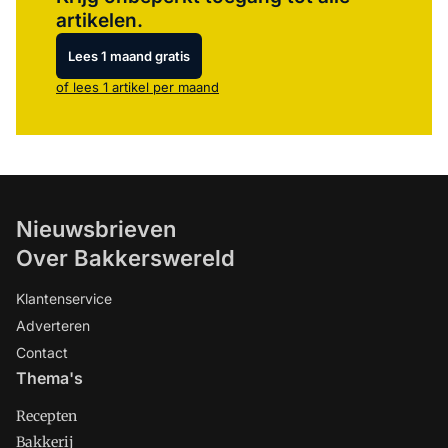
artikelen.
Lees 1 maand gratis
of lees 1 artikel per maand
Nieuwsbrieven
Over Bakkerswereld
Klantenservice
Adverteren
Contact
Thema's
Recepten
Bakkerij