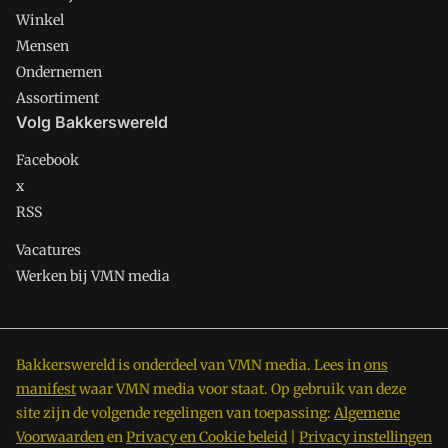
Winkel
Mensen
Ondernemen
Assortiment
Volg Bakkerswereld
Facebook
x
RSS
Vacatures
Werken bij VMN media
Bakkerswereld is onderdeel van VMN media. Lees in
ons
manifest
waar VMN media voor staat. Op gebruik van deze
site zijn de volgende regelingen van toepassing:
Algemene
Voorwaarden
en
Privacy en Cookie beleid
|
Privacy instellingen