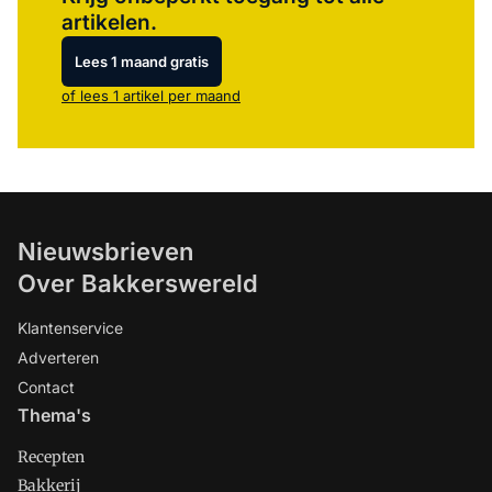
artikelen.
Lees 1 maand gratis
of lees 1 artikel per maand
Nieuwsbrieven
Over Bakkerswereld
Klantenservice
Adverteren
Contact
Thema's
Recepten
Bakkerij