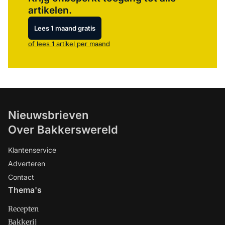
artikelen.
Lees 1 maand gratis
of lees 1 artikel per maand
Nieuwsbrieven
Over Bakkerswereld
Klantenservice
Adverteren
Contact
Thema's
Recepten
Bakkerij