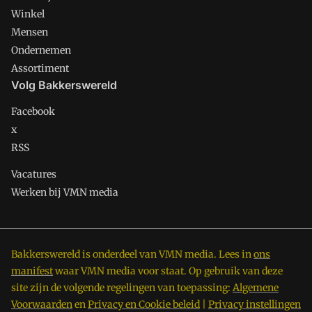
Winkel
Mensen
Ondernemen
Assortiment
Volg Bakkerswereld
Facebook
x
RSS
Vacatures
Werken bij VMN media
Bakkerswereld is onderdeel van VMN media. Lees in
ons
manifest
waar VMN media voor staat. Op gebruik van deze
site zijn de volgende regelingen van toepassing:
Algemene
Voorwaarden
en
Privacy en Cookie beleid
|
Privacy instellingen