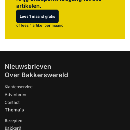
artikelen.
Lees 1 maand gratis
of lees 1 artikel per maand
Nieuwsbrieven
Over Bakkerswereld
Klantenservice
Adverteren
Contact
Thema's
Recepten
Bakkerij