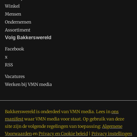
Winkel
Mensen
Ondernemen
Assortiment
Volg Bakkerswereld
Facebook
x
RSS
Vacatures
Werken bij VMN media
Bakkerswereld is onderdeel van VMN media. Lees in
ons
manifest
waar VMN media voor staat. Op gebruik van deze
site zijn de volgende regelingen van toepassing:
Algemene
Voorwaarden
en
Privacy en Cookie beleid
|
Privacy instellingen