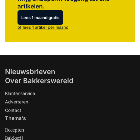
artikelen.
Lees 1 maand gratis
of lees 1 artikel per maand
Nieuwsbrieven
Over Bakkerswereld
Klantenservice
Adverteren
Contact
Thema's
Recepten
Bakkerij