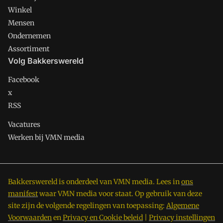
Winkel
Mensen
Ondernemen
Assortiment
Volg Bakkerswereld
Facebook
x
RSS
Vacatures
Werken bij VMN media
Bakkerswereld is onderdeel van VMN media. Lees in
ons
manifest
waar VMN media voor staat. Op gebruik van deze
site zijn de volgende regelingen van toepassing:
Algemene
Voorwaarden
en
Privacy en Cookie beleid
|
Privacy instellingen