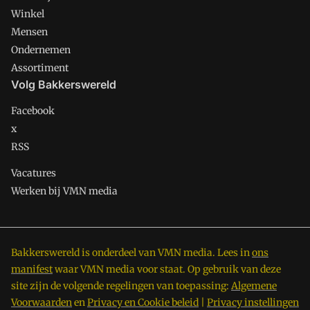
Winkel
Mensen
Ondernemen
Assortiment
Volg Bakkerswereld
Facebook
x
RSS
Vacatures
Werken bij VMN media
Bakkerswereld is onderdeel van VMN media. Lees in
ons
manifest
waar VMN media voor staat. Op gebruik van deze
site zijn de volgende regelingen van toepassing:
Algemene
Voorwaarden
en
Privacy en Cookie beleid
|
Privacy instellingen