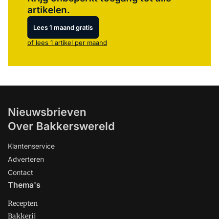
artikelen.
Lees 1 maand gratis
of lees 1 artikel per maand
Nieuwsbrieven
Over Bakkerswereld
Klantenservice
Adverteren
Contact
Thema's
Recepten
Bakkerij