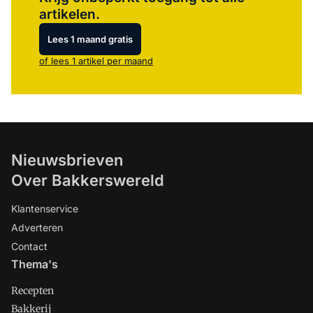
artikelen.
Lees 1 maand gratis
of lees 1 artikel per maand
Nieuwsbrieven
Over Bakkerswereld
Klantenservice
Adverteren
Contact
Thema's
Recepten
Bakkerij