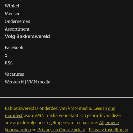
Winkel
Mensen
Ondernemen
Assortiment
Volg Bakkerswereld
Facebook
x
RSS
Vacatures
Werken bij VMN media
Bakkerswereld is onderdeel van VMN media. Lees in
ons
manifest
waar VMN media voor staat. Op gebruik van deze
site zijn de volgende regelingen van toepassing:
Algemene
Voorwaarden
en
Privacy en Cookie beleid
|
Privacy instellingen