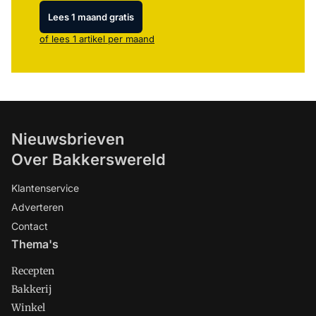
Lees 1 maand gratis
of lees 1 artikel per maand
Nieuwsbrieven
Over Bakkerswereld
Klantenservice
Adverteren
Contact
Thema's
Recepten
Bakkerij
Winkel