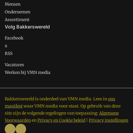
Mensen
Ondernemen
Assortiment
Volg Bakkerswereld
Facebook
x
RSS
Vacatures
Werken bij VMN media
Bakkerswereld is onderdeel van VMN media. Lees in
ons
manifest
waar VMN media voor staat. Op gebruik van deze
site zijn de volgende regelingen van toepassing:
Algemene
Voorwaarden
en
Privacy en Cookie beleid
|
Privacy instellingen