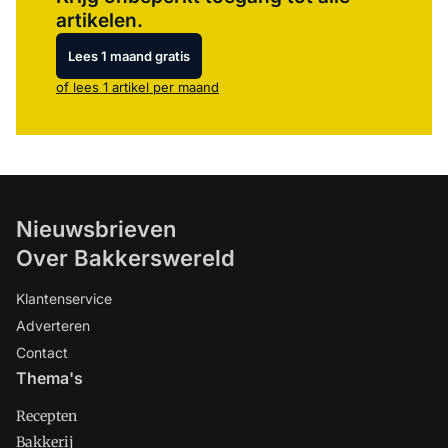
artikelen.
Lees 1 maand gratis
of lees 1 artikel per maand
Nieuwsbrieven
Over Bakkerswereld
Klantenservice
Adverteren
Contact
Thema's
Recepten
Bakkerij