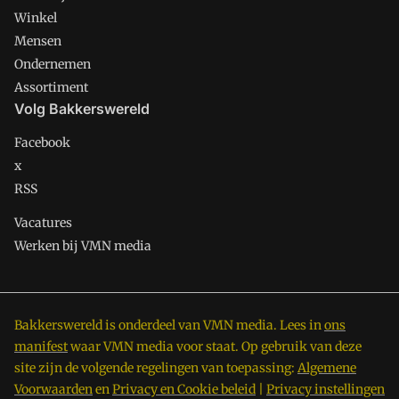
Winkel
Mensen
Ondernemen
Assortiment
Volg Bakkerswereld
Facebook
x
RSS
Vacatures
Werken bij VMN media
Bakkerswereld is onderdeel van VMN media. Lees in
ons
manifest
waar VMN media voor staat. Op gebruik van deze
site zijn de volgende regelingen van toepassing:
Algemene
Voorwaarden
en
Privacy en Cookie beleid
|
Privacy instellingen