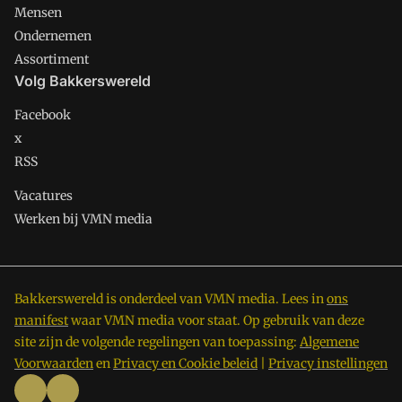
Mensen
Ondernemen
Assortiment
Volg Bakkerswereld
Facebook
x
RSS
Vacatures
Werken bij VMN media
Bakkerswereld is onderdeel van VMN media. Lees in
ons
manifest
waar VMN media voor staat. Op gebruik van deze
site zijn de volgende regelingen van toepassing:
Algemene
Voorwaarden
en
Privacy en Cookie beleid
|
Privacy instellingen