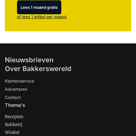
Lees 1 maand gratis
of lees 1 artikel per maand
Nieuwsbrieven
Over Bakkerswereld
Klantenservice
Adverteren
Contact
Thema's
Recepten
Bakkerij
Winkel