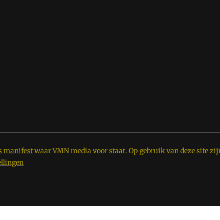
s manifest
waar VMN media voor staat. Op gebruik van deze site zij
ellingen