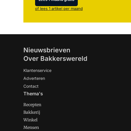
of lees 1 artikel per maand
Nieuwsbrieven
Over Bakkerswereld
Klantenservice
Adverteren
Contact
Thema's
Recepten
Bakkerij
Winkel
Mensen