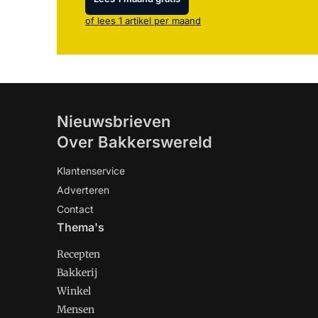
of lees 1 artikel per maand
Nieuwsbrieven
Over Bakkerswereld
Klantenservice
Adverteren
Contact
Thema's
Recepten
Bakkerij
Winkel
Mensen