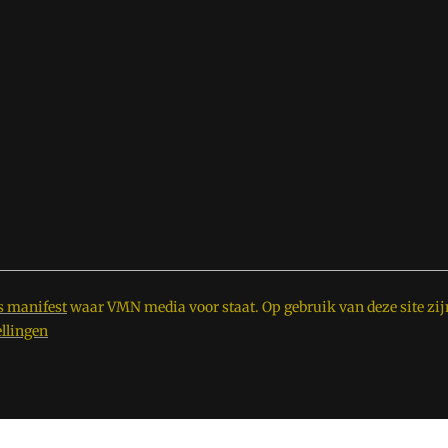
s manifest
waar VMN media voor staat. Op gebruik van deze site zij
ellingen