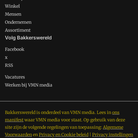
Winkel
Mensen
Ondernemen
Assortiment
Volg Bakkerswereld
Facebook
x
RSS
Vacatures
Werken bij VMN media
Bakkerswereld is onderdeel van VMN media. Lees in
ons
manifest
waar VMN media voor staat. Op gebruik van deze
site zijn de volgende regelingen van toepassing:
Algemene
Voorwaarden
en
Privacy en Cookie beleid
|
Privacy instellingen