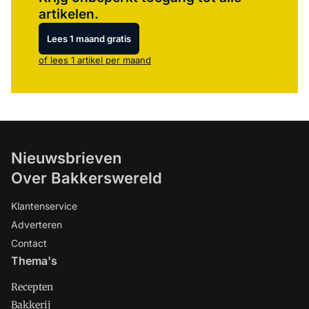
artikelen.
Lees 1 maand gratis
of lees 1 artikel per maand
Nieuwsbrieven
Over Bakkerswereld
Klantenservice
Adverteren
Contact
Thema's
Recepten
Bakkerij