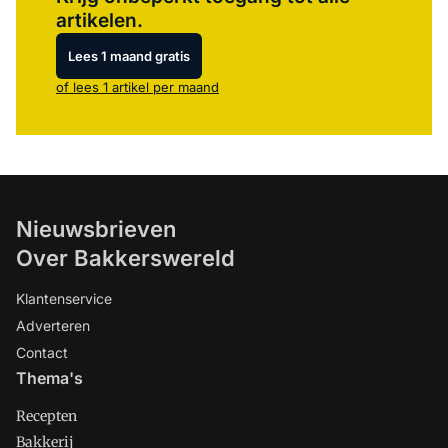
artikelen.
Lees 1 maand gratis
of lees 1 artikel per maand
Nieuwsbrieven
Over Bakkerswereld
Klantenservice
Adverteren
Contact
Thema's
Recepten
Bakkerij