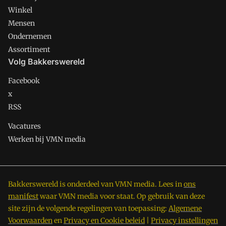
Winkel
Mensen
Ondernemen
Assortiment
Volg Bakkerswereld
Facebook
x
RSS
Vacatures
Werken bij VMN media
Bakkerswereld is onderdeel van VMN media. Lees in
ons
manifest
waar VMN media voor staat. Op gebruik van deze
site zijn de volgende regelingen van toepassing:
Algemene
Voorwaarden
en
Privacy en Cookie beleid
|
Privacy instellingen