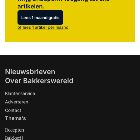
artikelen.
Lees 1 maand gratis
of lees 1 artikel per maand
Nieuwsbrieven
Over Bakkerswereld
Klantenservice
Adverteren
Contact
Thema's
Recepten
Bakkerij