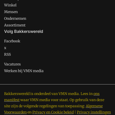
Winkel
Mensen
Ondernemen
Assortiment
Volg Bakkerswereld
Facebook
x
RSS
Vacatures
Werken bij VMN media
Bakkerswereld is onderdeel van VMN media. Lees in
ons
manifest
waar VMN media voor staat. Op gebruik van deze
site zijn de volgende regelingen van toepassing:
Algemene
Voorwaarden
en
Privacy en Cookie beleid
|
Privacy instellingen