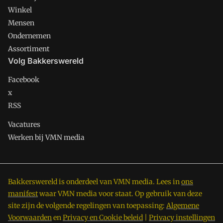
Winkel
Mensen
Ondernemen
Assortiment
Volg Bakkerswereld
Facebook
x
RSS
Vacatures
Werken bij VMN media
Bakkerswereld is onderdeel van VMN media. Lees in
ons
manifest
waar VMN media voor staat. Op gebruik van deze
site zijn de volgende regelingen van toepassing:
Algemene
Voorwaarden
en
Privacy en Cookie beleid
|
Privacy instellingen