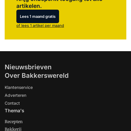
artikelen.
Lees 1 maand gratis
of lees 1 artikel per maand
Nieuwsbrieven
Over Bakkerswereld
Klantenservice
Adverteren
Contact
Thema's
Recepten
Bakkerij