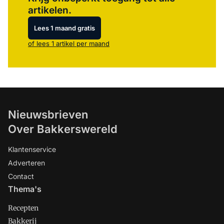
artikelen.
Lees 1 maand gratis
of lees 1 artikel per maand
Nieuwsbrieven
Over Bakkerswereld
Klantenservice
Adverteren
Contact
Thema's
Recepten
Bakkerij