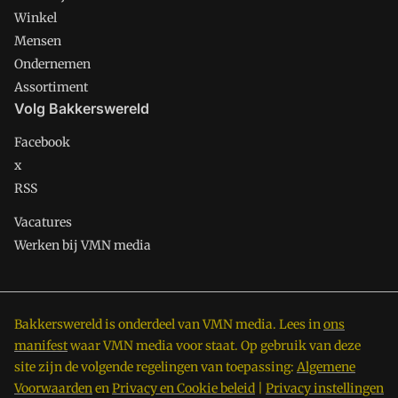
Winkel
Mensen
Ondernemen
Assortiment
Volg Bakkerswereld
Facebook
x
RSS
Vacatures
Werken bij VMN media
Bakkerswereld is onderdeel van VMN media. Lees in
ons
manifest
waar VMN media voor staat. Op gebruik van deze
site zijn de volgende regelingen van toepassing:
Algemene
Voorwaarden
en
Privacy en Cookie beleid
|
Privacy instellingen