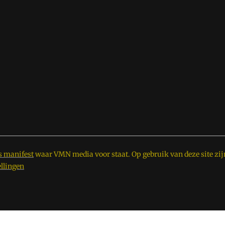
s manifest
waar VMN media voor staat. Op gebruik van deze site zij
ellingen