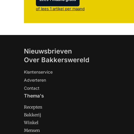
of lees 1 artikel per maand
Nieuwsbrieven
Over Bakkerswereld
Klantenservice
Adverteren
Contact
Thema's
Recepten
Bakkerij
Winkel
Mensen