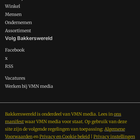
Winkel
Mensen
Ondernemen
Assortiment
Volg Bakkerswereld
Facebook
x
RSS
Vacatures
Werken bij VMN media
Bakkerswereld is onderdeel van VMN media. Lees in
ons
manifest
waar VMN media voor staat. Op gebruik van deze
site zijn de volgende regelingen van toepassing:
Algemene
Voorwaarden
en
Privacy en Cookie beleid
|
Privacy instellingen