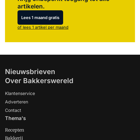
artikelen.
Lees 1 maand gratis
of lees 1 artikel per maand
Nieuwsbrieven
Over Bakkerswereld
Klantenservice
Adverteren
Contact
Thema's
Recepten
Bakkerij