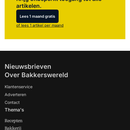
artikelen.
Lees 1 maand gratis
of lees 1 artikel per maand
Nieuwsbrieven
Over Bakkerswereld
Klantenservice
Adverteren
Contact
Thema's
Recepten
Bakkerij