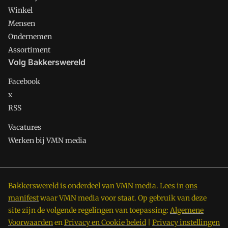
Winkel
Mensen
Ondernemen
Assortiment
Volg Bakkerswereld
Facebook
x
RSS
Vacatures
Werken bij VMN media
Bakkerswereld is onderdeel van VMN media. Lees in
ons
manifest
waar VMN media voor staat. Op gebruik van deze
site zijn de volgende regelingen van toepassing:
Algemene
Voorwaarden
en
Privacy en Cookie beleid
|
Privacy instellingen