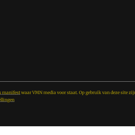
s manifest
waar VMN media voor staat. Op gebruik van deze site zij
ellingen