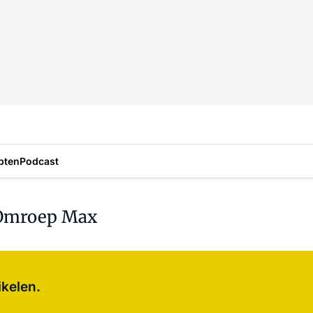
pten
Podcast
 Omroep Max
Log in
om dit artikel te lezen.
ikelen.