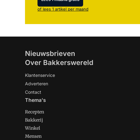
of lees 1 artikel per maand
Nieuwsbrieven
Over Bakkerswereld
Klantenservice
Adverteren
Contact
Thema's
Recepten
Bakkerij
Winkel
Mensen