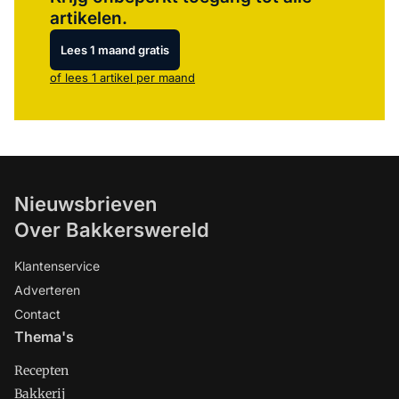
artikelen.
Lees 1 maand gratis
of lees 1 artikel per maand
Nieuwsbrieven
Over Bakkerswereld
Klantenservice
Adverteren
Contact
Thema's
Recepten
Bakkerij