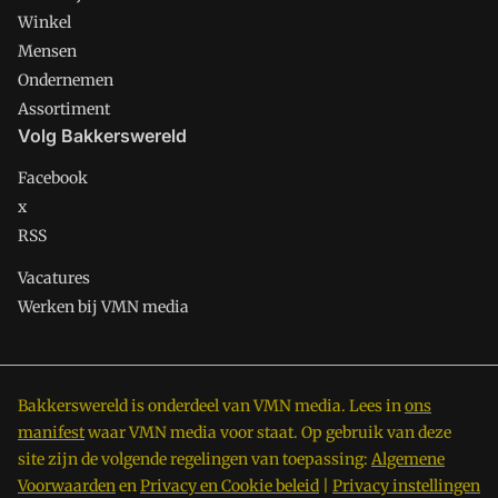
Winkel
Mensen
Ondernemen
Assortiment
Volg Bakkerswereld
Facebook
x
RSS
Vacatures
Werken bij VMN media
Bakkerswereld is onderdeel van VMN media. Lees in
ons
manifest
waar VMN media voor staat. Op gebruik van deze
site zijn de volgende regelingen van toepassing:
Algemene
Voorwaarden
en
Privacy en Cookie beleid
|
Privacy instellingen