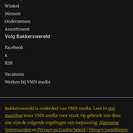
Winkel
Mensen
Ondernemen
Assortiment
Volg Bakkerswereld
Facebook
x
RSS
Vacatures
Werken bij VMN media
Bakkerswereld is onderdeel van VMN media. Lees in
ons
manifest
waar VMN media voor staat. Op gebruik van deze
site zijn de volgende regelingen van toepassing:
Algemene
Voorwaarden
en
Privacy en Cookie beleid
|
Privacy instellingen