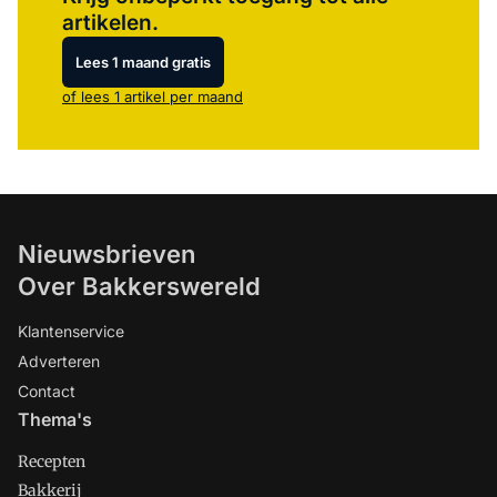
artikelen.
Lees 1 maand gratis
of lees 1 artikel per maand
Nieuwsbrieven
Over Bakkerswereld
Klantenservice
Adverteren
Contact
Thema's
Recepten
Bakkerij