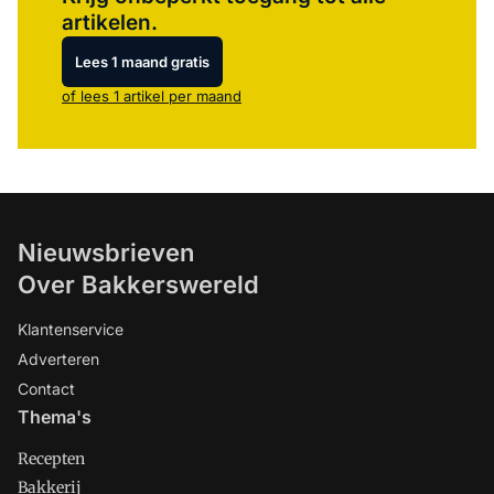
artikelen.
Lees 1 maand gratis
of lees 1 artikel per maand
Nieuwsbrieven
Over Bakkerswereld
Klantenservice
Adverteren
Contact
Thema's
Recepten
Bakkerij