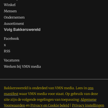
Winkel
Mensen
Ondernemen
Assortiment
Volg Bakkerswereld
Facebook
x
RSS
Vacatures
Werken bij VMN media
Bakkerswereld is onderdeel van VMN media. Lees in
ons
manifest
waar VMN media voor staat. Op gebruik van deze
site zijn de volgende regelingen van toepassing:
Algemene
Voorwaarden
en
Privacy en Cookie beleid
|
Privacy instellingen