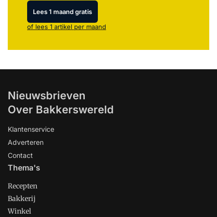
Lees 1 maand gratis
of lees 1 artikel per maand
Nieuwsbrieven
Over Bakkerswereld
Klantenservice
Adverteren
Contact
Thema's
Recepten
Bakkerij
Winkel