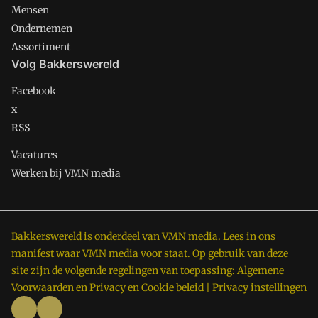
Mensen
Ondernemen
Assortiment
Volg Bakkerswereld
Facebook
x
RSS
Vacatures
Werken bij VMN media
Bakkerswereld is onderdeel van VMN media. Lees in
ons
manifest
waar VMN media voor staat. Op gebruik van deze
site zijn de volgende regelingen van toepassing:
Algemene
Voorwaarden
en
Privacy en Cookie beleid
|
Privacy instellingen