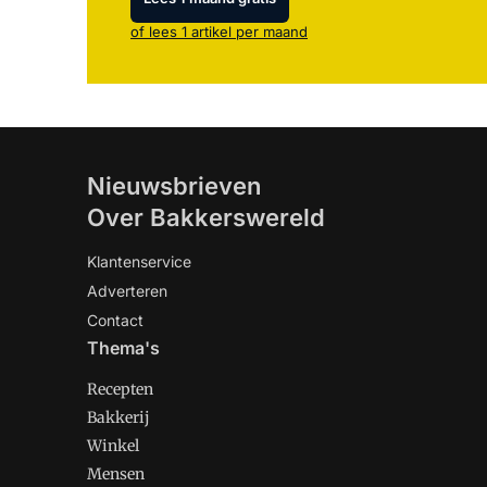
of lees 1 artikel per maand
Nieuwsbrieven
Over Bakkerswereld
Klantenservice
Adverteren
Contact
Thema's
Recepten
Bakkerij
Winkel
Mensen