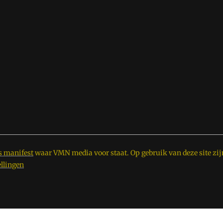
s manifest
waar VMN media voor staat. Op gebruik van deze site zij
ellingen